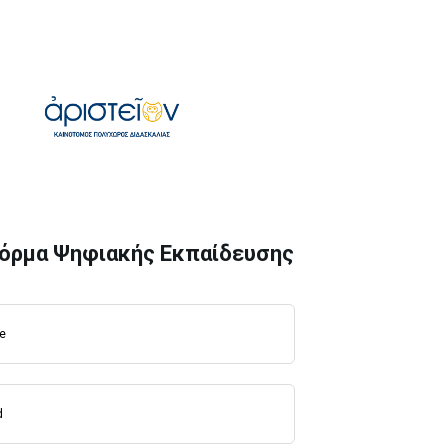
όρμα Ψηφιακής Εκπαίδευσης
e
d