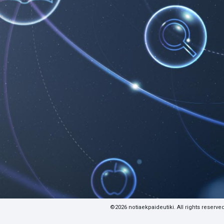
©2026 notiaekpaideutiki. All rights reserved