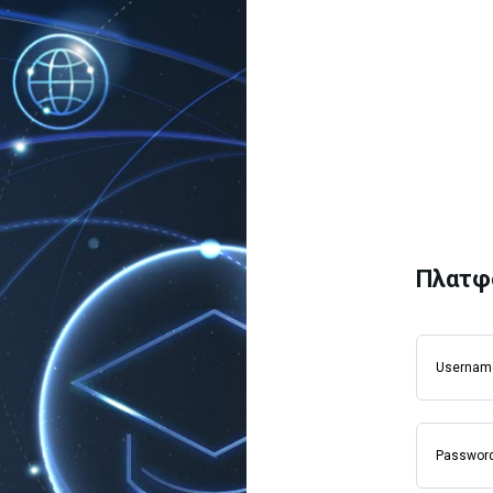
Πλατφ
Usernam
Passwor